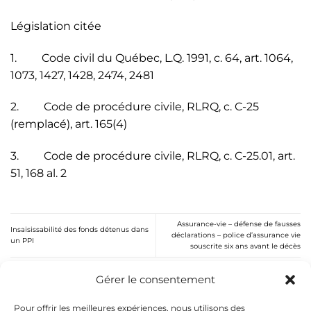
Législation citée
1. Code civil du Québec, L.Q. 1991, c. 64, art. 1064,
1073, 1427, 1428, 2474, 2481
2. Code de procédure civile, RLRQ, c. C-25
(remplacé), art. 165(4)
3. Code de procédure civile, RLRQ, c. C-25.01, art.
51, 168 al. 2
Assurance-vie – défense de fausses
Insaisissabilité des fonds détenus dans
déclarations – police d’assurance vie
un PPI
souscrite six ans avant le décès
Gérer le consentement
RECHERCHE
Pour offrir les meilleures expériences, nous utilisons des