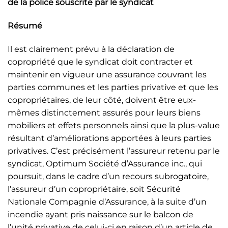
de la police souscrite par le syndicat
Résumé
Il est clairement prévu à la déclaration de
copropriété que le syndicat doit contracter et
maintenir en vigueur une assurance couvrant les
parties communes et les parties privative et que les
copropriétaires, de leur côté, doivent être eux-
mêmes distinctement assurés pour leurs biens
mobiliers et effets personnels ainsi que la plus-value
résultant d’améliorations apportées à leurs parties
privatives. C’est précisément l’assureur retenu par le
syndicat, Optimum Société d’Assurance inc., qui
poursuit, dans le cadre d’un recours subrogatoire,
l’assureur d’un copropriétaire, soit Sécurité
Nationale Compagnie d’Assurance, à la suite d’un
incendie ayant pris naissance sur le balcon de
l’unité privative de celui-ci en raison d’un article de