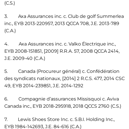
(C.S.)
3. Axa Assurances inc. c. Club de golf Summerlea
inc., EYB 2013-220957, 2013 QCCA 708, J.E. 2013-789
(C.A.)
4. Axa Assurances inc. c. Valko Électrique inc.,
EYB 2008-151851, [2009] R.R.A. 57, 2008 QCCA 2414,
J.E. 2009-40 (C.A.)
5. Canada (Procureur général) c. Confédération
des syndicats nationaux, [2014] 2 R.C.S. 477, 2014 CSC
49, EYB 2014-239851, J.E. 2014-1292
6. Compagnie d’assurances Missisquoi c. Aviva
Canada inc., EYB 2018-295918, 2018 QCCS 2760 (C.S.)
7. Lewis Shoes Store Inc. c. S.B.I. Holding Inc.,
EYB 1984-142693, J.E. 84-616 (C.A.)