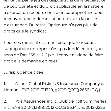
renoncé, par le jeu des dispositions de la déclaration
de copropriété et du droit applicable en la matière,
à exercer un recours contre un copropriétaire pour
recouvrer une indemnisation prévue à la police
d’assurance. Du reste, Optimum n’a pas plus de
droits que le syndicat.
Pour ces motifs, il est manifeste que le recours
subrogatoire entrepris n’est pas fondé en droit, au
sens de l’art. 168 al. 2 C.p.c. Il convient donc de faire
droit à la demande en rejet.
Jurisprudence citée
1. Allianz Global Risks US Insurance Company c.
Hemani, EYB 2019-311729, g2019 QCCQ 2656 (C.Q.)
2. Axa Assurances inc. c. Club de golf Summerlea
inc., EYB 2012-213818, 2012 QCCS 5634, J.E. 2012-2225