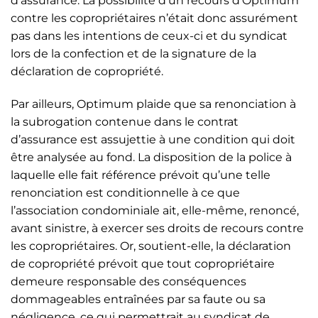
d’assurance. La possibilité d’un recours d’Optimum
contre les copropriétaires n’était donc assurément
pas dans les intentions de ceux-ci et du syndicat
lors de la confection et de la signature de la
déclaration de copropriété.
Par ailleurs, Optimum plaide que sa renonciation à
la subrogation contenue dans le contrat
d’assurance est assujettie à une condition qui doit
être analysée au fond. La disposition de la police à
laquelle elle fait référence prévoit qu’une telle
renonciation est conditionnelle à ce que
l’association condominiale ait, elle-même, renoncé,
avant sinistre, à exercer ses droits de recours contre
les copropriétaires. Or, soutient-elle, la déclaration
de copropriété prévoit que tout copropriétaire
demeure responsable des conséquences
dommageables entraînées par sa faute ou sa
négligence, ce qui permettrait au syndicat de