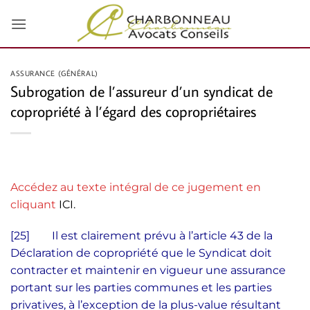
Passer
au
contenu
ASSURANCE (GÉNÉRAL)
Subrogation de l’assureur d’un syndicat de
copropriété à l’égard des copropriétaires
Accédez au texte intégral de ce jugement en
cliquant
ICI
.
[25] Il est clairement prévu à l’article 43 de la
Déclaration de copropriété que le Syndicat doit
contracter et maintenir en vigueur une assurance
portant sur les parties communes et les parties
privatives, à l’exception de la plus-value résultant