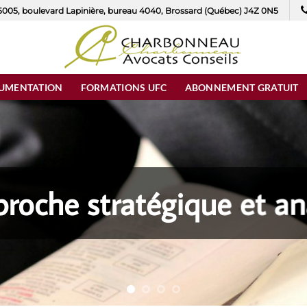
005, boulevard Lapinière, bureau 4040, Brossard (Québec) J4Z 0N5
UMENTATION
FORMATIONS UFC
ABONNEMENT GRATUIT
roche stratégique et an