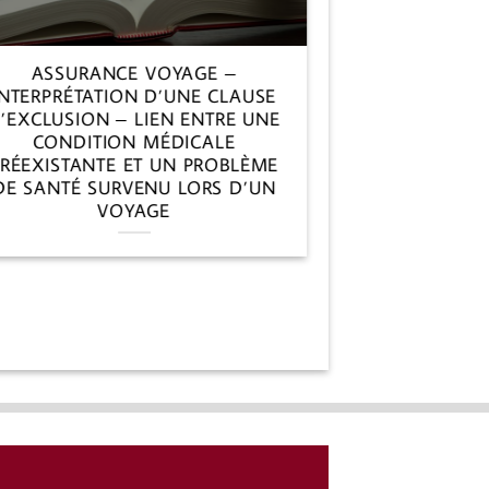
ASSURANCE VOYAGE –
INVALID
INTERPRÉTATION D’UNE CLAUSE
LACUNAIRE
’EXCLUSION – LIEN ENTRE UNE
INDUSTRI
CONDITION MÉDICALE
RÉEXISTANTE ET UN PROBLÈME
DE SANTÉ SURVENU LORS D’UN
VOYAGE