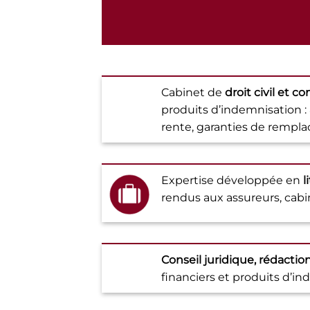
Cabinet de
droit civil et c
produits d’indemnisation :
rente, garanties de remplac
Expertise développée en
l
rendus aux assureurs, cabin
Conseil juridique,
rédaction
financiers et produits d’in