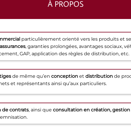
À PROPOS
ommercial
particulièrement orienté vers les produits et ser
assurances
, garanties prolongées, avantages sociaux, v
ement, GAP, application des règles de distribution, etc.
itiges
de même qu’en
conception
et
distribution
de prod
ets et représentants ainsi qu’aux particuliers.
 de contrats
, ainsi que
consultation en création, gestion
demnisation.