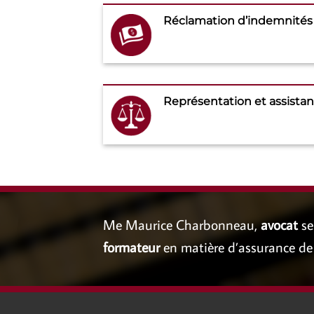
Réclamation d’indemnités 
Représentation et assista
Me Maurice Charbonneau,
avocat
sen
formateur
en matière d’assurance de 