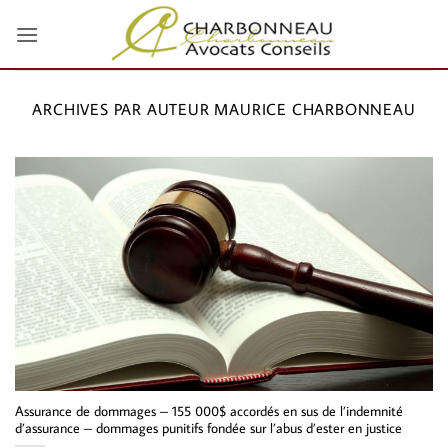
Passer
au
contenu
ARCHIVES PAR AUTEUR
MAURICE CHARBONNEAU
Assurance de dommages – 155 000$ accordés en sus de l’indemnité
d’assurance – dommages punitifs fondée sur l’abus d’ester en justice